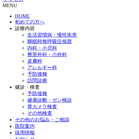
MENU
HOME
初めての方へ
診療内容
生活習慣病・慢性疾患
睡眠時無呼吸症候群
内科・小児科
整形外科・小外科
皮膚科
アレルギー科
予防接種
訪問診療
健診・検査
予防接種
健康診断・ガン検診
胃カメラ検査
その他検査
その他のお悩み・ご相談
医院案内
採用情報